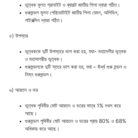
ভূত্বক মূলত গ্রানাইট ও ব্যাসল্ট জাতীয় শিলা দ্বারা গঠিত।
গুরুমন্ডল মূলত পেরিডোটাইট জাতীয় শিলা যেমন, অলিভিন,
পাইরক্সিন দ্বারা গঠিত।
৫) উপস্তর
ভূত্বককে দুটি উপস্তরে ভাগ করা হয়, যথা- মহাদেশীয় ভূত্বক
ও মহাসাগরীয় ভূত্বক।
গুরুমন্ডলকে দুটি স্তরে ভাগ করা হয়, যথা – ঊর্ধ্ব গুরু মন্ডল ও
নিম্ন গুরুমন্ডল।
৬) আয়তন ও ভর
ভূত্বক পৃথিবীর মোট আয়তন ও ভরের মাত্র 1% দখল করে
আছে।
গুরুমন্ডল পৃথিবীর মোট আয়তন ও ভরের প্রায় 80% ও 68%
অধিকার করে আছে।