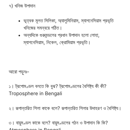
৭) খনিজ উপাদান
ভূত্বক মূলত সিলিকা, অ্যালুমিনিয়াম, ম্যাগনেসিয়াম প্রভৃতি
খনিজের সমন্বয়ে গঠিত।
অন্যদিকে গুরুমন্ডলের প্রধান উপাদান হলো লোহা,
ম্যাগনেসিয়াম, নিকেল, ক্রোমিয়াম প্রভৃতি।
আরো পড়ুনঃ-
১। ট্রপোমণ্ডল বলতে কি বুঝ? ট্রপোমণ্ডলের বৈশিষ্ট্য কী কী?
Troposphere in Bengali
২। রূপান্তরিত শিলা কাকে বলে? রূপান্তরিত শিলার উদাহরণ ও বৈশিষ্ট্য।
৩। বায়ুমণ্ডল কাকে বলে? বায়ুমণ্ডলের গঠন ও উপাদান কি কি?