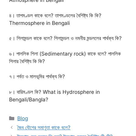
Atmosphere in Bengali
৪। তাপমণ্ডল কাকে বলে? তাপমণ্ডলের বৈশিষ্ট্য কি কি?
Thermosphere in Bengali
৫। শিলামন্ডল কাকে বলে? শিলামন্ডল ও নমনীয় মন্ডললের পার্থক্য কি?
৬। পাললিক শিলা (Sedimentary rock) কাকে বলে? পাললিক
শিলার বৈশিষ্ট্য কি কি?
৭। পর্বত ও মালভূমির পার্থক্য কি?
৮। বারিমণ্ডল কি? What is Hydrosphere in
Bengali/Bangla?
Categories
Blog
জৈব যৌগের সমাণুতা কাকে বলে?