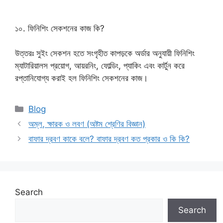
১০. ফিনিশিং সেকশনের কাজ কি?
উত্তরঃ সুইং সেকশন হতে সংগৃহীত কাপড়কে অর্ডার অনুযায়ী ফিনিশিং
ম্যাটারিয়ালস প্রয়োগ, আয়রনিং, ফোল্ডিং, প্যাকিং এবং কার্টুন করে
রপ্তানিযোগ্য করাই হল ফিনিশিং সেকশনের কাজ।
Categories
Blog
অম্ল, ক্ষারক ও লবণ (অষ্টম শ্রেণির বিজ্ঞান)
বাফার দ্রবণ কাকে বলে? বাফার দ্রবণ কত প্রকার ও কি কি?
Search
Search