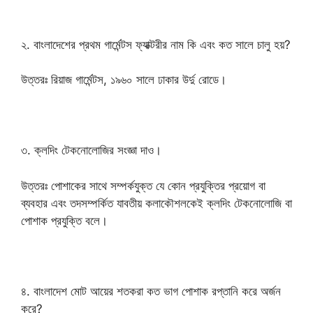
২. বাংলাদেশের প্রথম গার্মেন্টস ফ্যাক্টরীর নাম কি এবং কত সালে চালু হয়?
উত্তরঃ রিয়াজ গার্মেন্টস, ১৯৬০ সালে ঢাকার উর্দু রোডে।
৩. ক্লদিং টেকনোলোজির সংজ্ঞা দাও।
উত্তরঃ পোশাকের সাথে সম্পর্কযুক্ত যে কোন প্রযুক্তির প্রয়োগ বা
ব্যবহার এবং তদসম্পর্কিত যাবতীয় কলাকৌশলকেই ক্লদিং টেকনোলোজি বা
পোশাক প্রযুক্তি বলে।
৪. বাংলাদেশ মোট আয়ের শতকরা কত ভাগ পোশাক রপ্তানি করে অর্জন
করে?