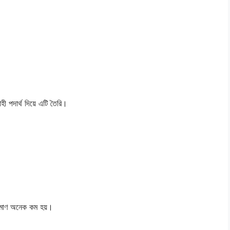
ী পদার্থ দিয়ে এটি তৈরি।
পরিমাণ অনেক কম হয়।