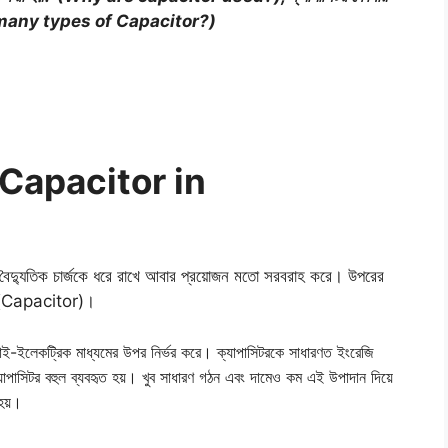
How many types of Capacitor?)
s Capacitor in
যা বৈদ্যুতিক চার্জকে ধরে রাখে আবার প্রয়োজন মতো সরবরাহ করে। উপরের
িটর (Capacitor)।
 ডাই-ইলেকট্রিক মাধ্যমের উপর নির্ভর করে। ক্যাপাসিটরকে সাধারণত ইংরেজি
ক্যাপাসিটর বহুল ব্যবহৃত হয়। খুব সাধারণ গঠন এবং দামেও কম এই উপাদান দিয়ে
 হয়।