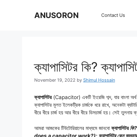
Skip
to
ANUSORON
Contact Us
content
ক্যাপাসিটর কি? ক্যাপাস
November 19, 2022
by
Shimul Hossain
ক্যাপাসিটর
(Capacitor) একটি ইংরেজি শব্দ, যার বাংলা অর্থ 
ক্যাপাসিটর মূলত ইলেকট্রিক চার্জকে ধরে রাখে, অনেকটা ব্যাটা
ধীরে ধীরে চার্জ হয় আর ধীরে ধীরে ডিসচার্জ হয়। সেই তুলনায় ক্
আমরা আজকের টিউটোরিয়ালের মাধ্যমে জানবো
ক্যাপাসিটর
কি?
does a capacitor work?);
ক্যাপাসিটর কেন ব্