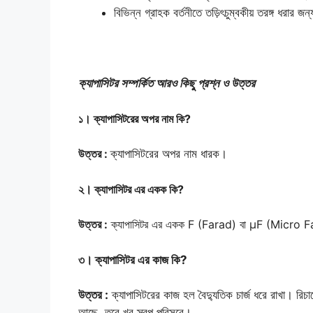
বিভিন্ন গ্রাহক বর্তনীতে তড়িৎচুম্বকীয় তরঙ্গ ধরার জ
ক্যাপাসিটর সম্পর্কিত আরও কিছু প্রশ্ন ও উত্তর
১
। ক্যাপাসিটরের অপর নাম কি?
উত্তর :
ক্যাপাসিটরের অপর নাম ধারক।
২।
ক্যাপাসিটর এর একক কি?
উত্তর :
ক্যাপাসিটর এর একক F (Farad) বা µF (Micro 
৩। ক্যাপাসিটর এর কাজ কি?
উত্তর :
ক্যাপাসিটরের কাজ হল বৈদ্যুতিক চার্জ ধরে রাখা। রিচা
আছে, তবে খুব স্বল্প পরিসরে।