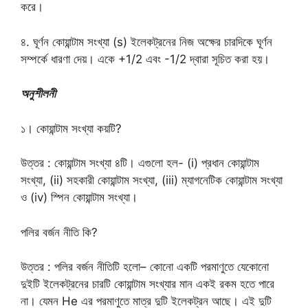
করে।
৪. ঘূর্ণন কোয়ান্টাম সংখ্যা (s) ইলেকট্রনের নিজ অক্ষের চারদিকে ঘূর্ণন
সম্পর্কে ধারণা দেয়। একে +1/2 এবং -1/2 দ্বারা সূচিত করা হয়।
অনুশীলনী
১। কোয়ান্টাম সংখ্যা কয়টি?
উত্তর : কোয়ান্টাম সংখ্যা ৪টি। এগুলো হল- (i) প্রধান কোয়ান্টাম
সংখ্যা, (ii) সহকারী কোয়ান্টাম সংখ্যা, (iii) ম্যাগনেটিক কোয়ান্টাম সংখ্যা
ও (iv) স্পিন কোয়ান্টাম সংখ্যা।
পলির বর্জন নীতি কি?
উত্তর : পলির বর্জন নীতিটি হলো– কোনো একটি পরমাণুতে যেকোনো
দুইটি ইলেকট্রনের চারটি কোয়ান্টাম সংখ্যার মান একই রকম হতে পারে
না। যেমন He এর পরমাণুতে মাত্র দুটি ইলেকট্রন আছে। এই দুটি