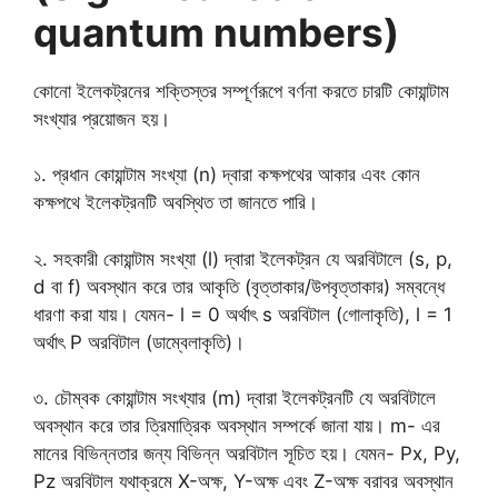
quantum numbers)
কোনো ইলেকট্রনের শক্তিস্তর সম্পূর্ণরূপে বর্ণনা করতে চারটি কোয়ান্টাম
সংখ্যার প্রয়োজন হয়।
১. প্রধান কোয়ান্টাম সংখ্যা (n) দ্বারা কক্ষপথের আকার এবং কোন
কক্ষপথে ইলেকট্রনটি অবস্থিত তা জানতে পারি।
২. সহকারী কোয়ান্টাম সংখ্যা (l) দ্বারা ইলেকট্রন যে অরবিটালে (s, p,
d বা f) অবস্থান করে তার আকৃতি (বৃত্তাকার/উপবৃত্তাকার) সম্বন্ধে
ধারণা করা যায়। যেমন- l = 0 অর্থাৎ s অরবিটাল (গোলাকৃতি), l = 1
অর্থাৎ P অরবিটাল (ডাম্বেলাকৃতি)।
৩. চৌম্বক কোয়ান্টাম সংখ্যার (m) দ্বারা ইলেকট্রনটি যে অরবিটালে
অবস্থান করে তার ত্রিমাত্রিক অবস্থান সম্পর্কে জানা যায়। m- এর
মানের বিভিন্নতার জন্য বিভিন্ন অরবিটাল সূচিত হয়। যেমন- Px, Py,
Pz অরবিটাল যথাক্রমে X-অক্ষ, Y-অক্ষ এবং Z-অক্ষ বরাবর অবস্থান