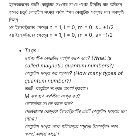
ইলেকট্রনের চারটি কোয়ান্টাম সংখ্যার মধ্যে প্রথম তিনটির মান অভিন্ন
হলেও চতুর্থ কোয়ান্টাম সংখ্যা অর্থাৎ স্পিন কোয়ান্টাম সংখ্যার মান অবশ্যই
ভিন্ন।
১ম ইলেকট্রনের ক্ষেত্রে n = 1, l = 0, m = 0, s= +1/2
২য় ইলেকট্রনের ক্ষেত্রে n = 1, l = 0, m = 0, s= -1/2
Tags :
ম্যাগনেটিক কোয়ান্টাম সংখ্যা কাকে বলে? (What is
called magnetic quantum numbers?)
কোয়ান্টাম সংখ্যা কত প্রকার? (How many types of
quantum number?)
চারটি কোয়ান্টাম সংখ্যার তাৎপর্য ব্যাখ্যা।
M কক্ষপথে অরবিটাল সংখ্যা কত?
কোয়ানটাম সংখ্যা কাকে বলে?
সোডিয়ামের যোজ্যতা ইলেকট্রনটির চারটি কোয়ান্টাম সংখ্যার মান
লেখো।
কোয়ান্টাম সংখ্যা থেকে শক্তিস্তর সমূহের ইলেকট্রন ধারণ
ক্ষমতা ব্যাখ্যা কারো।