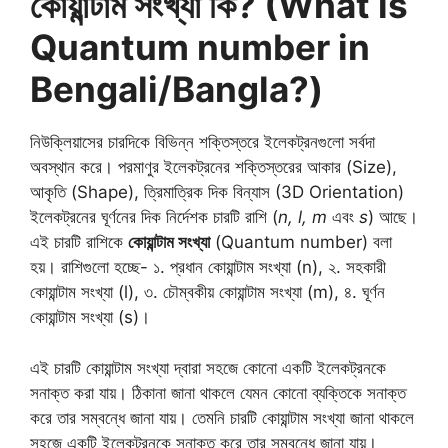
কোয়ান্টাম সংখ্যা কি? (What is
Quantum number in
Bengali/Bangla?)
নিউক্লিয়াসের চারদিকে বিভিন্ন শক্তিস্তরে ইলেকট্রনগুলো সর্বদা
অবস্থান করে। পরমাণুর ইলেকট্রনের শক্তিস্তরের আকার (Size),
আকৃতি (Shape), ত্রিমাত্রিক দিক বিন্যাস (3D Orientation)
ইলেকট্রনের ঘূর্ণনের দিক নির্দেশক চারটি রাশি (
n, l, m
এবং
s
) আছে।
এই চারটি রাশিকে
কোয়ান্টাম সংখ্যা
(Quantum number) বলা
হয়। রাশিগুলো হচ্ছে- ১. প্রধান কোয়ান্টাম সংখ্যা (n), ২. সহকারী
কোয়ান্টাম সংখ্যা (l), ৩. চৌম্বকীয় কোয়ান্টাম সংখ্যা (m), ৪. ঘূর্ণন
কোয়ান্টাম সংখ্যা (s)।
এই চারটি কোয়ান্টাম সংখ্যা দ্বারা সহজে কোনো একটি ইলেকট্রনকে
সনাক্ত করা যায়। ঠিকানা জানা থাকলে যেমন কোনো ব্যক্তিকে সনাক্ত
করে তার সম্বন্ধে জানা যায়। তেমনি চারটি কোয়ান্টাম সংখ্যা জানা থাকলে
সহজে একটি ইলেকট্রনকে সনাক্ত করে তার সম্বন্ধে জানা যায়।