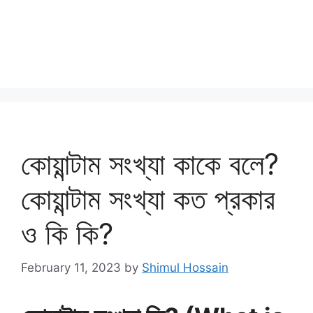
কোয়ান্টাম সংখ্যা কাকে বলে?
কোয়ান্টাম সংখ্যা কত প্রকার
ও কি কি?
February 11, 2023
by
Shimul Hossain