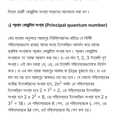
নিম্নে চারটি কোয়ান্টাম সংখ্যা সম্বন্ধে আলোচনা করা হল।
১) প্রধান কোয়ান্টাম সংখ্যা (Principal quantum number)
বোর মতবাদ অনুসারে পরমাণুর নিউক্লিয়াসের বাহিরে যে নির্দিষ্ট
শক্তিস্তরগুলো রয়েছে যাদের মধ্যে ইলেকট্রন আবর্তন করে তাদের
ক্রমিক সংখ্যাকে প্রধান কোয়ান্টাম সংখ্যা বলে। প্রধান কোয়ান্টাম
সংখ্যাকে ‘n’ দ্বারা প্রকাশ করা হয়। n এর মান 1, 2, 3 ইত্যাদি পূর্ণ
সংখ্যা। এই মান দ্বারা ১ম, ২য়, ৩য় ইত্যাদি শক্তিস্তরগুলোকে নির্দেশ
করে। n এর মান দ্বারা পরমাণুর আকার বা Size বুঝানো হয়। n এর
মান যত বড় হবে পরমাণুর আকারও তত বড় হবে। যে কোনো শক্তিস্তরের
2
সর্বোচ্চ ইলেকট্রনের সংখ্যা হবে, 2n
অর্থাৎ ১ম শক্তিস্তরের
2
ইলেকট্রন সংখ্যা হবে 2 × 1
= 2, ২য় শক্তিস্তরের ইলেকট্রন
2
সংখ্যা হবে 2 x 2
= 8, ৩য় শক্তিস্তরে ইলেকট্রন সংখ্যা হবে 2 x
2
3
= 18। ১ম শক্তিস্তরকে K শেল, ২য় শক্তিস্তরকে L শেল, ৩য়
শক্তিস্তরকে M শেল, ৪র্থ শক্তিস্তরকে N শেল বলা হয়।