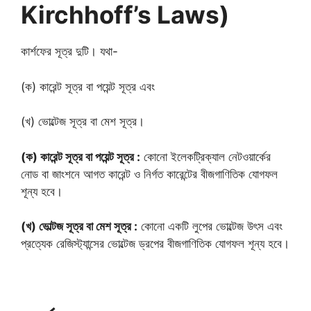
Kirchhoff’s Laws)
কার্শফের সূত্র দুটি। যথা-
(ক) কারেন্ট সূত্র বা পয়েন্ট সূত্র এবং
(খ) ভোল্টেজ সূত্র বা মেশ সূত্র।
(ক) কারেন্ট সূত্র বা পয়েন্ট সূত্র :
কোনো ইলেকট্রিক্যাল নেটওয়ার্কের
নোড বা জাংশনে আগত কারেন্ট ও নির্গত কারেন্টের বীজগাণিতিক যোগফল
শূন্য হবে।
(খ) ভোল্টজ সূত্র বা মেশ সূত্র :
কোনো একটি লুপের ভোল্টেজ উৎস এবং
প্রত্যেক রেজিস্ট্যান্সের ভোল্টেজ ড্রপের বীজগাণিতিক যোগফল শূন্য হবে।