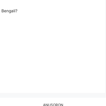
n Bengali?
ANUSORON