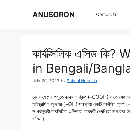
Skip
to
ANUSORON
Contact Us
content
কার্বক্সিলিক এসিড ক
in Bengali/Bangl
July 29, 2023
by
Shimul Hossain
যেসব যৌগের অণুতে কার্বক্সিল গ্রুপ (–COOH) থাকে সেগুলি
হাইড্রক্সিল গ্রুপের (−OH) সমন্বয়ে একটি কার্বক্সিল গ্রু
সংখ্যানুযায়ী কার্বক্সিলিক এসিডকে কয়েকটি শ্রেণিতে ভাগ করা হ
এসিড।