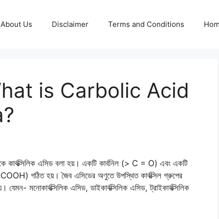
About Us
Disclaimer
Terms and Conditions
Ho
ি? What is Carbolic Acid
a?
কে কার্বক্সিলিক এসিড বলা হয়। একটি কার্বনিল (> C = O) এবং একটি
প (–COOH) গঠিত হয়। জৈব এসিডের অণুতে উপস্থিত কার্বক্সিল গ্রুপের
য়। যেমন- মনোকার্বক্সিলিক এসিড, ডাইকার্বক্সিলিক এসিড, ট্রাইকার্বক্সিলিক