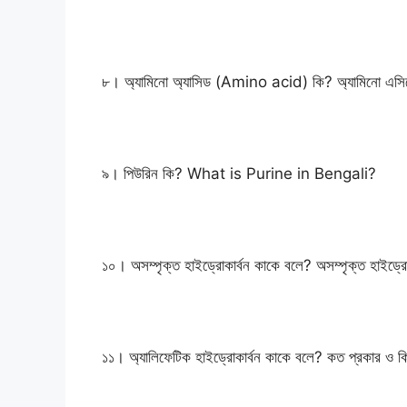
৮। অ্যামিনো অ্যাসিড (Amino acid) কি? অ্যামিনো এসিডে
৯। পিউরিন কি? What is Purine in Bengali?
১০। অসম্পৃক্ত হাইড্রোকার্বন কাকে বলে? অসম্পৃক্ত হাইড্র
১১। অ্যালিফেটিক হাইড্রোকার্বন কাকে বলে? কত প্রকার ও ক