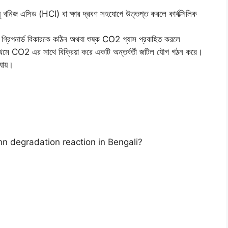
ঘু খনিজ এসিড (HCl) বা ক্ষার দ্রবণ সহযোগে উত্তপ্ত করলে কার্বক্সিলিক
ভূত গ্রিগনার্ড বিকারকে কঠিন অথবা শুষ্ক CO2 গ্যাস প্রবাহিত করলে
 প্রথমে CO2 এর সাথে বিক্রিয়া করে একটি অন্তর্বর্তী জটিল যৌগ গঠন করে।
 যায়।
ofmann degradation reaction in Bengali?