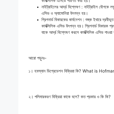
কার্বক্সিলিক এসিডে পরিণত করা হয়।
নাইট্রাইলের আর্দ্র বিশ্লেষণ : নাইট্রাইল যৌগকে ল
এসিড ও অ্যামোনিয়া উৎপন্ন হয়।
গ্রিগনার্ড বিকারকের কার্বনেশন : শুষ্ক ইথারে দ্রবী
কার্বক্সিলিক এসিড উৎপন্ন হয়। গ্রিগনার্ড বিকারক
যাকে আর্দ্র বিশ্লেষণ করলে কার্বক্সিলিক এসিড পাওয়া
আরো পড়ুনঃ-
১। হফম্যান ডিগ্রেডেশন বিক্রিয়া কি? What is H
২। পলিমারকরণ বিক্রিয়া কাকে বলে? কত প্রকার ও কি কি?