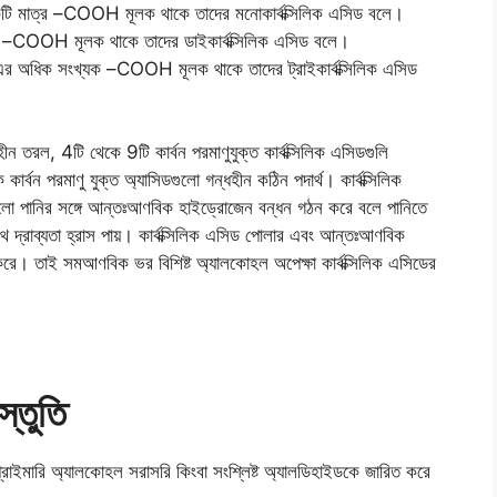
কটি মাত্র –COOH মূলক থাকে তাদের মনোকার্বক্সিলিক এসিড বলে।
টি –COOH মূলক থাকে তাদের ডাইকার্বক্সিলিক এসিড বলে।
ু’এর অধিক সংখ্যক –COOH মূলক থাকে তাদের ট্রাইকার্বক্সিলিক এসিড
ণহীন তরল, 4টি থেকে 9টি কার্বন পরমাণুযুক্ত কার্বক্সিলিক এসিডগুলি
ক কার্বন পরমাণু যুক্ত অ্যাসিডগুলো গন্ধহীন কঠিন পদার্থ। কার্বক্সিলিক
গুলো পানির সঙ্গে আন্তঃআণবিক হাইড্রোজেন বন্ধন গঠন করে বলে পানিতে
 দ্রাব্যতা হ্রাস পায়। কার্বক্সিলিক এসিড পোলার এবং আন্তঃআণবিক
করে। তাই সমআণবিক ভর বিশিষ্ট অ্যালকোহল অপেক্ষা কার্বক্সিলিক এসিডের
স্তুতি
্রাইমারি অ্যালকোহল সরাসরি কিংবা সংশ্লিষ্ট অ্যালডিহাইডকে জারিত করে