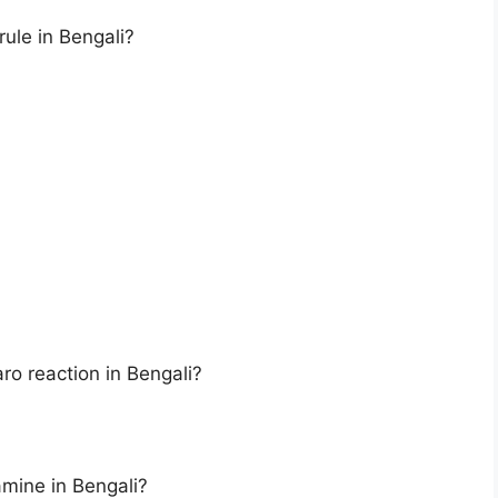
 rule in Bengali?
zzaro reaction in Bengali?
elamine in Bengali?