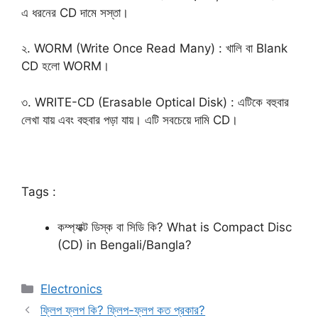
এ ধরনের CD দামে সস্তা।
২. WORM (Write Once Read Many) : খালি বা Blank
CD হলো WORM।
৩. WRITE-CD (Erasable Optical Disk) : এটিকে বহুবার
লেখা যায় এবং বহুবার পড়া যায়। এটি সবচেয়ে দামি CD।
Tags :
কম্প্যাক্ট ডিস্ক বা সিডি কি? What is Compact Disc
(CD) in Bengali/Bangla?
Categories
Electronics
ফ্লিপ ফ্লপ কি? ফ্লিপ-ফ্লপ কত প্রকার?