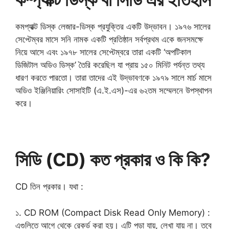
কমপ্যাক্ট ডিস্ক লেজার-ডিস্ক প্রযুক্তির একটি উদ্ভাবন। ১৯৭৬ সালের
সেপ্টেম্বর মাসে সনি নামক একটি প্রতিষ্ঠান সর্বপ্রথম একে জনসমক্ষে
নিয়ে আসে এবং ১৯৭৮ সালের সেপ্টেম্বরে তারা একটি ‘অপটিকাল
ডিজিটাল অডিও ডিস্ক’ তৈরি করেছিল যা প্রায় ১৫০ মিনিট পর্যন্ত তথ্য
ধারণ করতে পারতো। তারা তাদের এই উদ্ভাবণকে ১৯৭৯ সালে মার্চ মাসে
অডিও ইঞ্জিনিয়ারিং সোসাইটি (এ.ই.এস)-এর ৬২তম সম্মেলনে উপস্থাপন
করে।
সিডি (CD) কত প্রকার ও কি কি?
CD তিন প্রকার। যথা :
১. CD ROM (Compact Disk Read Only Memory) :
এগুলিতে আগে থেকে রেকর্ড করা হয়। এটি পড়া যায়, লেখা যায় না। তবে