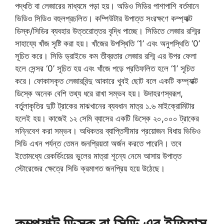
পদ্ধতি বা লেজারের মাধ্যমে পড়া হয়। অডিও সিডির পাশাপাশি বর্তমানে
ভিডিও সিডিও বহুলপ্রচলিত। কম্পিউটার উপাত্ত সংরক্ষণে কম্প্যাক্ট
ডিস্ক/সিডির ব্যবহার উত্তরোত্তর বৃদ্ধি পাচ্ছে। সিডিতে লেজার রশ্মির
সাহায্যে খাঁজ সৃষ্টি করা হয়। খাঁজের উপস্থিতি ‘1’ এবং অনুপস্থিতি ‘0’
সূচিত করে। সিডি ড্রাইভে কম তীব্রতার লেজার রশ্মি এর উপর ফেলা
হলে সেন্সর ‘0’ সূচিত হয় এবং খাঁজে পড়ে প্রতিফলিত হলে ‘1’ সূচিত
করে। ফোকাসকৃত লেজারবিন্দু আকারে খুবই ছোট বলে একটি কম্প্যাক্ট
ডিস্কে অনেক বেশি তথ্য ধরে রাখা সম্ভব হয়। উদাহরণস্বরূপ,
বর্তুলাকৃতির দুটি ট্রাকের মাঝখানের ব্যবধান মাত্র ১.৬ মাইক্রোমিটার
হলেই হয়। কাজেই ১২ সেমি ব্যাসের একটি ডিস্কে ২০,০০০ ট্রাকের
সন্নিবেশ করা সম্ভব। অধিকতর ব্যাপ্তিসীমার প্রয়োজন বিধায় ভিডিও
সিডি এখন পর্যন্ত তেমন জনপ্রিয়তা অর্জন করতে পারেনি। তবে
ইতোমধ্যে রেকর্ডিংয়ের ভুলের মাত্রা শূন্যে নেমে আসায় উপাত্ত
স্টোরেজের ক্ষেত্রে সিডি ক্রমাগত জনপ্রিয় হয়ে উঠেছে।
কম্প্যাক্ট ডিস্ক বা সিডি এর ইতিহাস