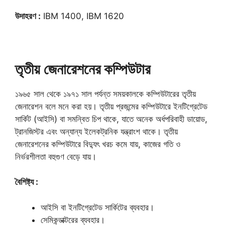
উদাহরণ :
IBM 1400, IBM 1620
তৃতীয় জেনারেশনের কম্পিউটার
১৯৬৫ সাল থেকে ১৯৭১ সাল পর্যন্ত সময়কালকে কম্পিউটারের তৃতীয়
জেনারেশন বলে মনে করা হয়। তৃতীয় প্রজন্মের কম্পিউটারে ইনটিগ্রেটেড
সার্কিট (আইসি) বা সমন্বিত চিপ থাকে, যাতে অনেক অর্ধপরিবাহী ডায়োড,
ট্রানজিস্টর এবং অন্যান্য ইলেকট্রনিক যন্ত্রাংশ থাকে। তৃতীয়
জেনারেশনের কম্পিউটারে বিদ্যুৎ খরচ কমে যায়, কাজের গতি ও
নির্ভরশীলতা বহুগুণ বেড়ে যায়।
বৈশিষ্ট্য :
আইসি বা ইনটিগ্রেটেড সার্কিটের ব্যবহার।
সেমিকন্ডাক্টরের ব্যবহার।