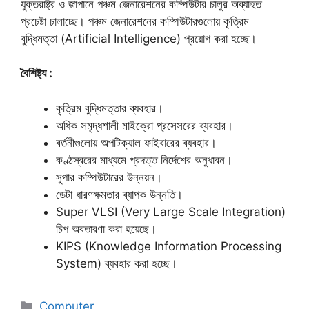
যুক্তরাষ্ট্র ও জাপানে পঞ্চম জেনারেশনের কম্পিউটার চালুর অব্যাহত
প্রচেষ্টা চালাচ্ছে। পঞ্চম জেনারেশনের কম্পিউটারগুলোয় কৃত্রিম
বুদ্ধিমত্তা (Artificial Intelligence) প্রয়োগ করা হচ্ছে।
বৈশিষ্ট্য :
কৃত্রিম বুদ্ধিমত্তার ব্যবহার।
অধিক সমৃদ্ধশালী মাইক্রো প্রসেসরের ব্যবহার।
বর্তনীগুলোয় অপটিক্যাল ফাইবারের ব্যবহার।
কণ্ঠস্বরের মাধ্যমে প্রদত্ত নির্দেশের অনুধাবন।
সুপার কম্পিউটারের উন্নয়ন।
ডেটা ধারণক্ষমতার ব্যাপক উন্নতি।
Super VLSI (Very Large Scale Integration)
চিপ অবতারণা করা হয়েছে।
KIPS (Knowledge Information Processing
System) ব্যবহার করা হচ্ছে।
Categories
Computer