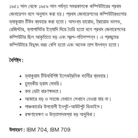
১৯৫১ সাল থেকে ১৯৫৯ সাল পর্যন্ত সময়কালকে কম্পিউটারের প্রথম
জেনারেশন বলে অনুমান করা হয়। প্রথম জেনারেশনের কম্পিউটারগুলোয়
ভ্যাকুয়াম টিউব ব্যবহার করা হতো। অসংখ্য ডায়োড, ট্রায়োড ভালভ,
রেজিস্টার, ক্যাপাসিটর ইত্যাদি দিয়ে তৈরি হতো বলে প্রথম জেনারেশনের
কম্পিউটার ছিল আকৃতিতে বড় এবং স্বল্প-গতিসম্পন্ন। এ প্রজন্মের
কম্পিউটারে বিদ্যুৎ খরচ বেশি হতো এবং অনেক তাপ উৎপন্ন হতো।
বৈশিষ্ট্য :
ভ্যাকুয়াম টিউববিশিষ্ট ইলেকট্রনিক বর্তনীর ব্যবহার।
চুম্বকীয় ড্রাম মেমরি।
কম ডেটা ধারণক্ষমতা।
আকারে বড় ও সহজে যেখানে সেখানে নেওয়া যায় না।
পাঞ্চকার্ডের উপযোগী ইনপুট-আউটপুট ডিভাইস।
রক্ষণাবেক্ষণ ও উত্তাপসমস্যা বড় অসুবিধা।
উদাহরণ :
IBM 704, IBM 709