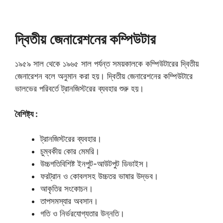
দ্বিতীয় জেনারেশনের কম্পিউটার
১৯৫৯ সাল থেকে ১৯৬৫ সাল পর্যন্ত সময়কালকে কম্পিউটারের দ্বিতীয়
জেনারেশন বলে অনুমান করা হয়। দ্বিতীয় জেনারেশনের কম্পিউটারে
ভালভের পরিবর্তে ট্রানজিস্টরের ব্যবহার শুরু হয়।
বৈশিষ্ট্য :
ট্রানজিস্টরের ব্যবহার।
চুম্বকীয় কোর মেমরি।
উচ্চগতিবিশিষ্ট ইনপুট-আউটপুট ডিভাইস।
ফরট্রান ও কোবলসহ উচ্চতর ভাষার উদ্ভব।
আকৃতির সংকোচন।
তাপসমস্যার অবসান।
গতি ও নির্ভরযোগ্যতার উন্নতি।