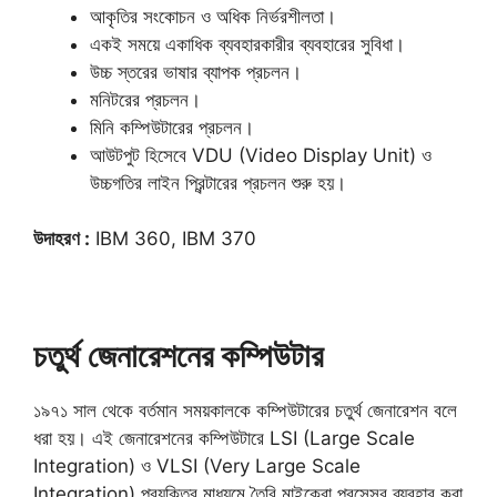
আকৃতির সংকোচন ও অধিক নির্ভরশীলতা।
একই সময়ে একাধিক ব্যবহারকারীর ব্যবহারের সুবিধা।
উচ্চ স্তরের ভাষার ব্যাপক প্রচলন।
মনিটরের প্রচলন।
মিনি কম্পিউটারের প্রচলন।
আউটপুট হিসেবে VDU (Video Display Unit) ও
উচ্চগতির লাইন প্রিন্টারের প্রচলন শুরু হয়।
উদাহরণ :
IBM 360, IBM 370
চতুর্থ জেনারেশনের কম্পিউটার
১৯৭১ সাল থেকে বর্তমান সময়কালকে কম্পিউটারের চতুর্থ জেনারেশন বলে
ধরা হয়। এই জেনারেশনের কম্পিউটারে LSI (Large Scale
Integration) ও VLSI (Very Large Scale
Integration) প্রযুক্তির মাধ্যমে তৈরি মাইক্রো প্রসেসর ব্যবহার করা