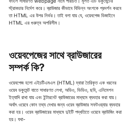
ফাইল সাধারণত webpage নামে পরিচিত। মূলত এটি ডকুমেন্টের
স্ট্রাকচার নির্দেশ করে। ব্রাউজার কীভাবে বিভিন্ন অংশকে প্রদর্শন করবে
তা HTML এর উপর নির্ভর। তাই বলা যায় যে, ওয়েবপেজ ডিজাইনে
HTML এর গুরুত্ব অপরিসীম।
ওয়েবপেজের সাথে ব্রাউজারের
সম্পর্ক কি?
ওয়েবপেজ হলাে এইচটিএমএল (HTML) দ্বারা তৈরিকৃত এক ধরনের
ওয়েব ডকুমেন্ট যাতে সাধারণত লেখা, অডিও, ভিডিও, ছবি, এনিমেশন
ইত্যাদি রাখা যায় এবং ইন্টারনেট ব্রাউজারের মাধ্যমে ব্যবহার করা যায়।
অর্থাৎ ওয়েবে কোন তথ্য দেখার জন্য ওয়েব ব্রাউজার সফটওয়্যার ব্যবহার
করা হয়। ওয়েব ব্রাউজারের মাধ্যমে দুইটি পদ্ধতিতে ওয়েবে ব্রাউজিং করা
হয়। যথা-