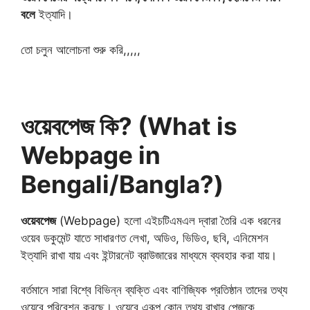
বলে
ইত্যাদি।
তো চলুন আলোচনা শুরু করি,,,,,
ওয়েবপেজ কি? (What is
Webpage in
Bengali/Bangla?)
ওয়েবপেজ
(Webpage) হলো এইচটিএমএল দ্বারা তৈরি এক ধরনের
ওয়েব ডকুমেন্ট যাতে সাধারণত লেখা, অডিও, ভিডিও, ছবি, এনিমেশন
ইত্যাদি রাখা যায় এবং ইন্টারনেট ব্রাউজারের মাধ্যমে ব্যবহার করা যায়।
বর্তমানে সারা বিশ্বে বিভিন্ন ব্যক্তি এবং বাণিজ্যিক প্রতিষ্ঠান তাদের তথ্য
ওয়েবে পরিবেশন করছে। ওয়েবে এরূপ কোন তথ্য রাখার পেজকে