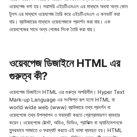
ওয়েবপেজ বলা হয়। সরাসরি এইচটিএমএল এর মাধ্যমে অথবা অন্য কোন
টুলস এর মাধ্যমে ওয়েবপেজ তৈরি করে এইচটিএমএল এ কনভার্ট করা
যায়। ব্রাউজারের মাধ্যমে ওয়েবপেজকে প্রদর্শন করা যায়। এক
ওয়েবপেজের সাথে অন্য পেজের লিংক তৈরি করা যায়।
ওয়েবপেজ ডিজাইনে HTML এর
গুরুত্ব কী?
ওয়েবপেজ ডিজাইনে HTML এর গুরুত্ব অপরিসীম। Hyper Text
Mark-up Language এর সংক্ষিপ্ত রূপ হলো HTML যা
world wide web (www) ব্রাউজারে তথ্য প্রদর্শন বা
ওয়েবপেজে তথ্য উপস্থাপন ও ফরম্যাট করতে প্রোগ্রামারগণ ব্যবহার
করেন। ওয়েবপেজে টেক্সট, অডিও, ভিডিও, গ্রাফিক্স বা অ্যানিমেশনকে
সুন্দরভাবে সাজাতে ও ফরম্যাট করতে এই ভাষা ব্যবহৃত হয়। HTML