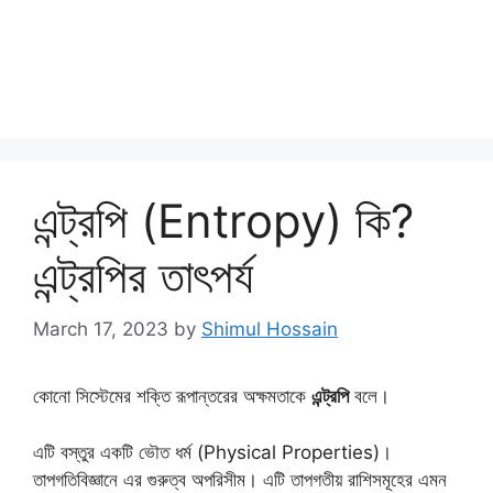
এন্ট্রপি (Entropy) কি?
এন্ট্রপির তাৎপর্য
March 17, 2023
by
Shimul Hossain
কোনাে সিস্টেমের শক্তি রূপান্তরের অক্ষমতাকে
এন্ট্রপি
বলে।
এটি বস্তুর একটি ভৌত ধর্ম (Physical Properties)।
তাপগতিবিজ্ঞানে এর গুরুত্ব অপরিসীম। এটি তাপগতীয় রাশিসমূহের এমন