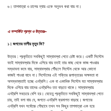
৬। তাপমাত্রা ও চাপের ন্যায় একে অনুভব করা যায় না।
এ সম্পর্কিত প্রশ্ন ও উত্তরঃ–
১। জগতের তাপীয় মৃত্যু কি?
উত্তর : প্রকৃতিতে সবকিছুই সাম্যাবস্থা পেতে চেষ্টা করে। একটি সিস্টেম
যতই সাম্যাবস্থার দিকে এগিয়ে যায় ততই তার কাছ থেকে কাজ পাওয়ার
সম্ভাবনা কমে যায়, সাম্যাবস্থায় পৌঁছলে সিস্টেম থেকে আর কোনো
কাজই পাওয়া যাবে না। সিস্টেমের এই শক্তির রূপান্তরের অক্ষমতা বা
অসম্ভাব্যতাই হচ্ছে এনট্রপি। এক বা একাধিক সিস্টেম যত সাম্যাবস্থার
দিকে এগিয়ে যায় তাদের এনট্রপিও তত বাড়তে থাকে। সাম্যাবস্থায়
এনট্রপি সবচেয়ে বেশি হয়। যেহেতু প্রকৃতিতে সবকিছুই সাম্যাবস্থা পেতে
চায়, তাই বলা যায় যে, জগতে এনট্রপি ক্রমাগত বাড়ছে। জগতের
এনট্রপি যখন সর্বোচ্চে পৌছাবে তখন সব কিছুর তাপমাত্রা এক হয়ে