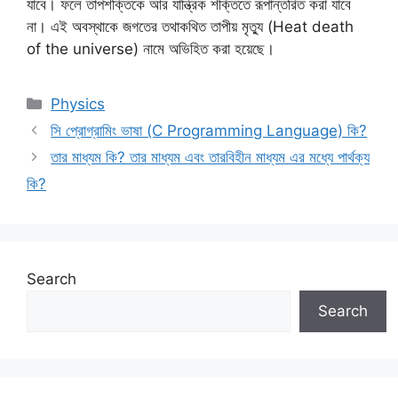
যাবে। ফলে তাপশক্তিকে আর যান্ত্রিক শক্তিতে রূপান্তরিত করা যাবে
না। এই অবস্থাকে জগতের তথাকথিত তাপীয় মৃত্যু (Heat death
of the universe) নামে অভিহিত করা হয়েছে।
Categories
Physics
সি প্রোগ্রামিং ভাষা (C Programming Language) কি?
তার মাধ্যম কি? তার মাধ্যম এবং তারবিহীন মাধ্যম এর মধ্যে পার্থক্য
কি?
Search
Search