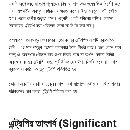
একটি অপেক্ষক, যা তাপ প্রবাহের দিক বা তাপ সঞ্চালনের দিক নির্দেশ করে
এবং তাপগতীয় অবস্থা নির্ধারণে সহায়তা করে। ইহা বস্তুর একটা ভৌত
গুণ। একে তাপীয় জড়তা বলে। এন্ট্রপি একটি পরিমেয় রাশি। কোনো
সিস্টেমের এন্ট্রপি কত পরিবর্তন হলো তা নির্ণয় করা যায়।
তাপমাত্রা, তাপমাত্রা ও চাপের মতো বস্তুর এন্ট্রপিও একটি প্রাকৃতিক
রাশি। এর মান বস্তুর বর্তমান অবস্থার উপর নির্ভর করে। তবে কোন পথে
বস্তু ঐ অবস্থায় পৌঁছল তার উপর নির্ভর করে না অর্থাৎ কোনো নির্দিষ্ট
অবস্থায় বস্তুর এন্ট্রপি বস্তুর পূর্ব ইতিহাসের উপর নির্ভর করে না। তাপ
গ্রহণে বা বর্জনে বস্তুর এন্ট্রপি পরিবর্তিত হয়।
কোনো একটি সংস্থা বা চক্রের তাপমাত্রা সাপেক্ষে গৃহীত বা বর্জিত তাপের
পরিবর্তনের হার দ্বারা এন্ট্রপি পরিমাপ করা হয়।
এন্ট্রপির তাৎপর্য (Significant