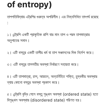
of entropy)
তাপগতিবিদ্যায় এট্রপির গুরুত্ব অপরিসীম। এর নিম্নলিখিত তাৎপর্য রয়েছে
:
১। এন্ট্রপি একটি প্রাকৃতিক রাশি যার মান তাপ ও পরম তাপমাত্রার
অনুপাতের সমান।
২। এটি বস্তুর একটি তাপীয় ধর্ম যা তাপ সঞ্চালনের দিক নির্দেশ করে।
৩। এটি বস্তুর তাপগতীয় অবস্থা নির্ধারণে সহায়তা করে।
৪। এটি তাপমাত্রা, চাপ, আয়তন, অন্তর্নিহিত শক্তি, চুম্বকীয় অবস্থার
ন্যায় কোনো বস্তুর অবস্থা প্রকাশ করে।
৫। এন্ট্রপি বৃদ্ধি পেলে বস্তু শৃঙ্খল অবস্থা (ordered state) হতে
বিশৃঙ্খল অবস্থায় (disordered state) পরিণত হয়।