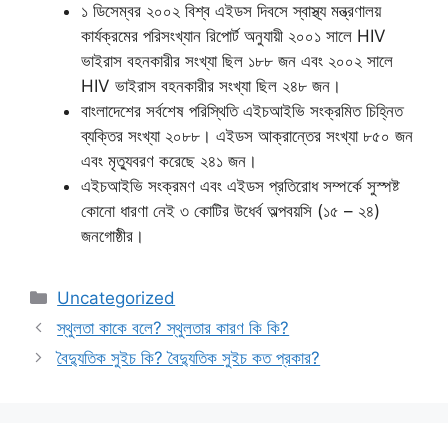
১ ডিসেম্বর ২০০২ বিশ্ব এইডস দিবসে স্বাস্থ্য মন্ত্রণালয়
কার্যক্রমের পরিসংখ্যান রিপোর্ট অনুযায়ী ২০০১ সালে HIV
ভাইরাস বহনকারীর সংখ্যা ছিল ১৮৮ জন এবং ২০০২ সালে
HIV ভাইরাস বহনকারীর সংখ্যা ছিল ২৪৮ জন।
বাংলাদেশের সর্বশেষ পরিস্থিতি এইচআইভি সংক্রমিত চিহ্নিত
ব্যক্তির সংখ্যা ২০৮৮। এইডস আক্রান্তের সংখ্যা ৮৫০ জন
এবং মৃত্যুবরণ করেছে ২৪১ জন।
এইচআইভি সংক্রমণ এবং এইডস প্রতিরোধ সম্পর্কে সুস্পষ্ট
কোনো ধারণা নেই ৩ কোটির উধের্ব অল্পবয়সি (১৫ – ২৪)
জনগোষ্ঠীর।
Categories
Uncategorized
স্থুলতা কাকে বলে? স্থুলতার কারণ কি কি?
বৈদ্যুতিক সুইচ কি? বৈদ্যুতিক সুইচ কত প্রকার?