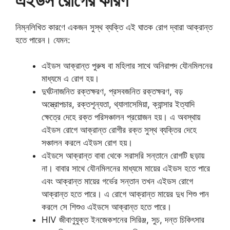
নিম্নলিখিত কারণে একজন সুস্থ ব্যক্তি এই ঘাতক রোগ দ্বারা আক্রান্ত
হতে পারেন। যেমন:
এইডস আক্রান্ত পুরুষ বা মহিলার সাথে অনিরাপদ যৌনমিলনের
মাধ্যমে এ রোগ হয়।
দুর্ঘটনাজনিত রক্তক্ষরণ, প্রসবজনিত রক্তক্ষরণ, বড়
অস্ত্রোপচার, রক্তশূন্যতা, থ্যালাসেমিয়া, ক্যান্সার ইত্যাদি
ক্ষেত্রে দেহে রক্ত পরিসঞ্চালন প্রয়োজন হয়। এ অবস্থায়
এইডস রোগে আক্রান্ত রোগীর রক্ত সুস্থ ব্যক্তির দেহে
সঞ্চালন করলে এইডস রোগ হয়।
এইডসে আক্রান্ত বাবা থেকে সরাসরি সন্তানে রোগটি ছড়ায়
না। বাবার সাথে যৌনমিলনের মাধ্যমে মায়ের এইডস হতে পারে
এবং আক্রান্ত মায়ের গর্ভের সন্তান তখন এইডস রোগে
আক্রান্ত হতে পারে। এ রোগে আক্রান্ত মায়ের দুধ শিশু পান
করলে সে শিশুও এইডসে আক্রান্ত হতে পারে।
HIV জীবাণুযুক্ত ইনজেকশনের সিরিঞ্জ, সুচ, দন্ত চিকিৎসার