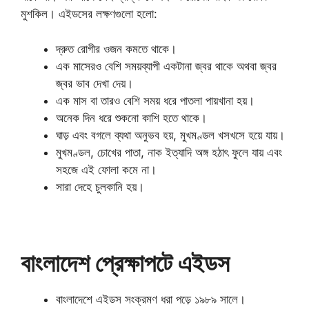
মুশকিল। এইডসের লক্ষণগুলো হলো:
দ্রুত রোগীর ওজন কমতে থাকে।
এক মাসেরও বেশি সময়ব্যাপী একটানা জ্বর থাকে অথবা জ্বর
জ্বর ভাব দেখা দেয়।
এক মাস বা তারও বেশি সময় ধরে পাতলা পায়খানা হয়।
অনেক দিন ধরে শুকনো কাশি হতে থাকে।
ঘাড় এবং বগলে ব্যথা অনুভব হয়, মুখমণ্ডল খসখসে হয়ে যায়।
মুখমণ্ডল, চোখের পাতা, নাক ইত্যাদি অঙ্গ হঠাৎ ফুলে যায় এবং
সহজে এই ফোলা কমে না।
সারা দেহে চুলকানি হয়।
বাংলাদেশ প্রেক্ষাপটে এইডস
বাংলাদেশে এইডস সংক্রমণ ধরা পড়ে ১৯৮৯ সালে।