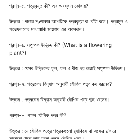
প্রশ্ন-৫. পত্রবৃন্ত কী? এর অবস্থান কোথায়?
উত্তর : পাতার দণ্ডাকার অংশটিকে পত্রবৃন্ত বা বোঁটা বলে। পত্রমূল ও
পত্রফলকের মাঝামাঝি জায়গায় এর অবস্থান।
প্রশ্ন-৬. সপুষ্পক উদ্ভিদ কী? (What is a flowering
plant?)
উত্তর : যেসব উদ্ভিদের ফুল, ফল ও বীজ হয় তারাই সপুষ্পক উদ্ভিদ।
প্রশ্ন-৭. পত্রকের বিন্যাস অনুযায়ী যৌগিক পত্র কয় ধরনের?
উত্তর : পত্রকের বিন্যাস অনুযায়ী যৌগিক পত্র দুই ধরনের।
প্রশ্ন-৮. পক্ষল যৌগিক পত্র কী?
উত্তর : যে যৌগিক পত্রে পত্রকগুলো র‍্যাকিসে বা অক্ষের দু’ধারে
সাজানো থাকে তাই হলো পক্ষল যৌগিক পত্ৰ।