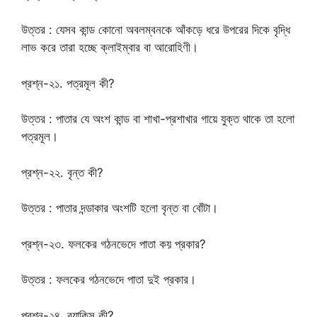
উত্তর : যেসব কান্ড কোনো অবলম্বনকে আঁকড়ে ধরে উপরের দিকে বৃদ্ধি
লাভ করে তারা হচ্ছে ক্লাইম্বার বা আরোহিণী।
প্রশ্ন-২১. পত্রমূল কী?
উত্তর : পাতার যে অংশ কান্ড বা শাখা-প্রশাখার গায়ে যুক্ত থাকে তা হলো
পত্রমূল।
প্রশ্ন-২২. বৃন্ত কী?
উত্তর : পাতার দন্ডাকার অংশটি হলো বৃন্ত বা বোঁটা।
প্রশ্ন-২৩. ফলকের গঠনভেদে পাতা কয় প্রকার?
উত্তর : ফলকের গঠনভেদে পাতা দুই প্রকার।
প্রশ্ন-২৪. র‌্যাকিস কী?