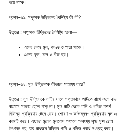
হয়ে থাকে।
প্রশ্ন-৩১. সপুষ্পক উদ্ভিদের বৈশিষ্ট্য কী কী?
উত্তর : সপুষ্পক উদ্ভিদের বৈশিষ্ট্য হলো—
এদের দেহে মূল, কাণ্ড ও পাতা থাকে।
এদের ফুল, ফল ও বীজ হয়।
প্রশ্ন-৩২. মূল উদ্ভিদকে কীভাবে সাহায্য করে?
উত্তর : মূল উদ্ভিদকে মাটির সাথে শক্তভাবে আটকে রাখে ফলে ঝড়
বাতাসে সহজে হেলে পড়ে না। মূল মাটি থেকে পানি ও খনিজ পদার্থ
বিভিন্ন প্রক্রিয়ায় টেনে নেয়। শোষণ ও অভিস্রবণ প্রক্রিয়ায় মূল এ
কাজটি করে। এছাড়া মূলের মূলরোম অঞ্চলে অসংখ্য সূক্ষ্ম সূক্ষ্ম রোম
উৎপন্ন হয়, যার মাধ্যমে উদ্ভিদ পানি ও খনিজ পদার্থ সংগ্রহ করে।