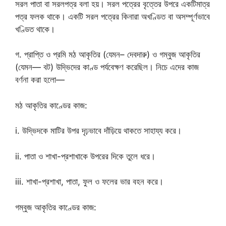
সরল পাতা বা সরলপত্র বলা হয়। সরল পত্রের বৃত্তের উপরে একটিমাত্র
পত্র ফলক থাকে। একটি সরল পত্রের কিনারা অখণ্ডিত বা অসম্পূর্ণভাবে
খণ্ডিত থাকে।
গ. প্রাপ্তি ও প্রমি মঠ আকৃতির (যেমন– দেবদারু) ও গম্বুজ আকৃতির
(যেমন— বট) উদ্ভিদের কাণ্ড পর্যবেক্ষণ করেছিল। নিচে এদের কাজ
বর্ণনা করা হলো—
মঠ আকৃতির কাণ্ডের কাজ:
i. উদ্ভিদকে মাটির উপর দৃঢ়ভাবে দাঁড়িয়ে থাকতে সাহায্য করে।
ii. পাতা ও শাখা-প্রশাখাকে উপরের দিকে তুলে ধরে।
iii. শাখা-প্রশাখা, পাতা, ফুল ও ফলের ভার বহন করে।
গম্বুজ আকৃতির কাণ্ডের কাজ: