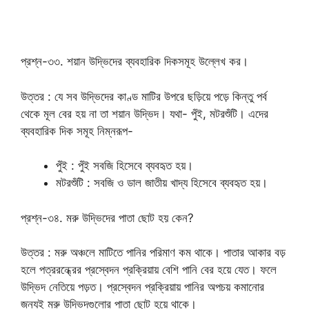
প্রশ্ন-৩৩. শয়ান উদ্ভিদের ব্যবহারিক দিকসমূহ উল্লেখ কর।
উত্তর : যে সব উদ্ভিদের কাণ্ড মাটির উপরে ছড়িয়ে পড়ে কিন্তু পর্ব
থেকে মূল বের হয় না তা শয়ান উদ্ভিদ। যথা- পুঁই, মটরশুঁটি। এদের
ব্যবহারিক দিক সমূহ নিম্নরূপ-
পুঁই : পুঁই সবজি হিসেবে ব্যবহৃত হয়।
মটরশুঁটি : সবজি ও ডাল জাতীয় খাদ্য হিসেবে ব্যবহৃত হয়।
প্রশ্ন-৩৪. মরু উদ্ভিদের পাতা ছোট হয় কেন?
উত্তর : মরু অঞ্চলে মাটিতে পানির পরিমাণ কম থাকে। পাতার আকার বড়
হলে পত্ররন্ধ্রের প্রস্বেদন প্রক্রিয়ায় বেশি পানি বের হয়ে যেত। ফলে
উদ্ভিদ নেতিয়ে পড়ত। প্রস্বেদন প্রক্রিয়ায় পানির অপচয় কমানোর
জন্যই মরু উদ্ভিদগুলোর পাতা ছোট হয়ে থাকে।