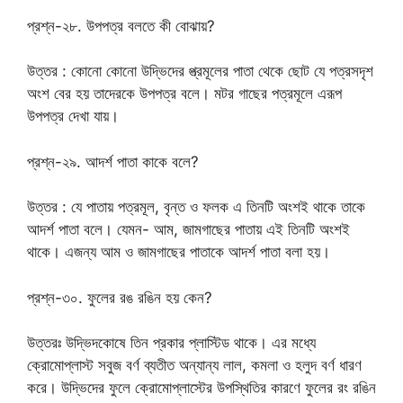
প্রশ্ন-২৮. উপপত্র বলতে কী বোঝায়?
উত্তর : কোনো কোনো উদ্ভিদের প্ত্রমূলের পাতা থেকে ছোট যে পত্রসদৃশ
অংশ বের হয় তাদেরকে উপপত্র বলে। মটর গাছের পত্রমূলে এরূপ
উপপত্র দেখা যায়।
প্রশ্ন-২৯. আদর্শ পাতা কাকে বলে?
উত্তর : যে পাতায় পত্রমূল, বৃন্ত ও ফলক এ তিনটি অংশই থাকে তাকে
আদর্শ পাতা বলে। যেমন- আম, জামগাছের পাতায় এই তিনটি অংশই
থাকে। এজন্য আম ও জামগাছের পাতাকে আদর্শ পাতা বলা হয়।
প্রশ্ন-৩০. ফুলের রঙ রঙিন হয় কেন?
উত্তরঃ উদ্ভিদকোষে তিন প্রকার প্লাস্টিড থাকে। এর মধ্যে
ক্রোমোপ্লাস্ট সবুজ বর্ণ ব্যতীত অন্যান্য লাল, কমলা ও হলুদ বর্ণ ধারণ
করে। উদ্ভিদের ফুলে ক্রোমোপ্লাস্টের উপস্থিতির কারণে ফুলের রং রঙিন