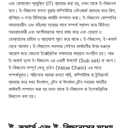
এবং যোগাযোগ প্রযুক্তি (IT) ব্যবহার করা হয়, তখন তাকে ই-বিজনেস
বলে। ই-বিজনেস বলতে বুঝায় কম্পিউটার নেটওয়ার্ক ব্যবহার করে শিল্প,
বাণিজ্য ও পণ্য বিনিময়ের কার্যাদি সম্পাদন করা। ই-বিজনেস কোম্পানির
অভ্যন্তরীন এবং বহিঃস্থ তথ্যের সাথে সম্পর্ক স্থাপন করে বিভিন্ন
সরবরাহকারী এবং অংশীদারদের সাথে কাজ করে এবং ক্রেতা ও
ভোক্তাদের চাহিদা ও প্রত্যাশা পূরণ করে থাকে। ই-বিজনেস, ই-কমার্স
থেকে আলাদা। ই-বিজনেস সবসময় সেইসব কার্যাবলীর উপর গুরুত্ব
আরোপ করে যেগুলো ইলেক্ট্রনিক সক্ষমতার মাধ্যমে সংগঠিত হয়। আর
ই-কমার্স হলো ই-বিজনেস এর একটি উপসেট (Sub set) বা অংশ।
ই-বিজনেস সম্পূর্ণ ভেলু চেইন (Value Chain) এর সাথে
সম্পর্কযুক্ত। পরিশেষে আমরা বলতে পারি, কম্পিউটার বা ইন্টারনেট
ব্যবহার করে যখন উৎপাদন, বন্টন বা উৎপাদন বন্টন সহায়ক যাবতীয়
কার্যাবলী সম্পাদন করা হয় তখন তাকে ই-বিজনেস বা ইলেকট্রনিক
বিজনেস বলা হয়।
ই-কমার্স এবং ই-বিজনেসের মধ্যে