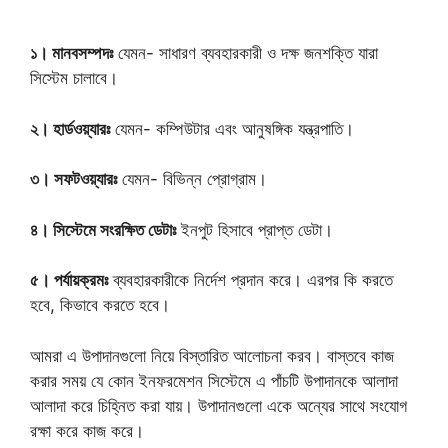
১। মানবসম্পদঃ
যেমন- সাধারণ ব্যবহারকারী ও দক্ষ জনশক্তি যারা
সিস্টেম চালাবে।
২। হার্ডওয়্যারঃ
যেমন- কম্পিউটার এবং আনুষঙ্গিক যন্ত্রপাতি।
৩। সফটওয়্যারঃ
যেমন- বিভিন্ন প্রোগ্রাম।
৪। সিস্টেমে সংরক্ষিত ডেটাঃ
ইনপুট হিসাবে প্রাপ্ত ডেটা।
৫। পর্যায়ক্রমঃ
ব্যবহারকারীকে নির্দেশ প্রদান করে। এরপর কি করতে
হবে, কিভাবে করতে হবে।
আমরা এ উপাদানগুলো নিয়ে বিস্তারিত আলোচনা করব। বাস্তবে কাজ
করার সময় যে কোন ইনফরমেশন সিস্টেমে এ পাঁচটি উপাদানকে আলাদা
আলাদা করে চিহ্নিত করা যায়। উপাদানগুলো একে অন্যের সাথে সংযোগ
রক্ষা করে কাজ করে।