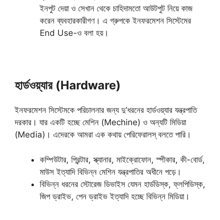
ইনপুট দেয়া ও সেখান থেকে চাহিদামতো আউটপুট নিয়ে কাজ
করেন ব্যবহারকারীগণ। এ গ্রুপকে ইনফরমেশন সিস্টেমের
End Use-ও বলা হয়।
হার্ডওয়্যার (Hardware)
ইনফরমেশন সিস্টেমকে পরিচালনার জন্য দু’ধরনের হার্ডওয়্যার যন্ত্রপাতি
দরকার। যার একটি হচ্ছে মেশিন (Mechine) ও অন্যটি মিডিয়া
(Media)। এদেরকে আমরা এক কথায় পেরিফেরালস্ বলতে পারি।
কম্পিউটার, প্রিন্টার, স্ক্যানার, মাইক্রোফোন, স্পীকার, কী-বোর্ড,
মাউস ইত্যাদি বিভিন্ন মেশিন যন্ত্রপাতির অধীনে পড়ে।
বিভিন্ন ধরনের স্টোরেজ ডিভাইস যেমন হার্ডডিস্ক, ফ্লপিডিস্ক,
জিপ ড্রাইভ, পেন ড্রাইভ ইত্যাদি হচ্ছে বিভিন্ন মিডিয়া।