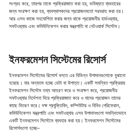
সংগ্রহ করে, তারপর তাকে প্রক্রিয়াজাত করা হয়, ভবিষ্যতে ব্যবহারের
জন্য সংরক্ষণ করা হয়, ব্যবস্থাপকদের প্রয়োজনমতাে সরবরাহ করা হয়।
আর এসব কাজে সহযোগিতা করার জন্য থাকে প্রয়োজনীয় হার্ডওয়্যার,
সফটওয়্যার এবং কমিউনিকেশন করার যন্ত্রপাতি বা নেটওয়ার্ক সিস্টেম।
ইনফরমেশন সিস্টেমের রিসোর্স
ইনফরমেশন সিস্টেমের রিসোর্স বলতে এর বিভিন্ন উপাদানগুলোকে বুঝানো
হয়েছে। যার অন্যতম হচ্ছে ডেটা বা উপাত্ত। একটি সমন্বিত প্রক্রিয়ায়
ইনফরমেশন সিস্টেম তথ্য আহরণ করে ও সংরক্ষণ করে, প্রয়োজনীয়
সফটওয়্যার নির্দেশনা দিয়ে প্রক্রিয়াজাত করে ও যাদের প্রয়োজন তাদের
কাছে বিতরণ করে। দক্ষ প্রযুক্তিবিদ, কম্পিউটার ও বিবিধ পেরিফেরাল,
কমিউনিকেশন যন্ত্রপাতি এবং সফটওয়্যার এসব উপাদানগুলো সমন্বিতভাবে
একটি ইনফরমেশন সিস্টেমে ব্যবহার করা হয়। ইনফরমেশন সিস্টেমের
রিসোর্সগুলো হচ্ছে–