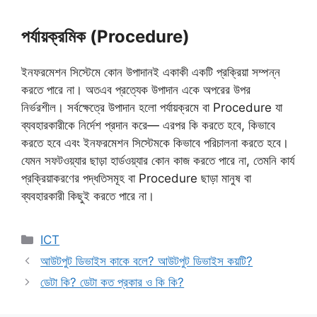
পর্যায়ক্রমিক (Procedure)
ইনফরমেশন সিস্টেমে কোন উপাদানই একাকী একটি প্রক্রিয়া সম্পন্ন
করতে পারে না। অতএব প্রত্যেক উপাদান একে অপরের উপর
নির্ভরশীল। সর্বক্ষেত্রে উপাদান হলো পর্যায়ক্রমে বা Procedure যা
ব্যবহারকারীকে নির্দেশ প্রদান করে— এরপর কি করতে হবে, কিভাবে
করতে হবে এবং ইনফরমেশন সিস্টেমকে কিভাবে পরিচালনা করতে হবে।
যেমন সফটওয়্যার ছাড়া হার্ডওয়্যার কোন কাজ করতে পারে না, তেমনি কার্য
প্রক্রিয়াকরণের পদ্ধতিসমূহ বা Procedure ছাড়া মানুষ বা
ব্যবহারকারী কিছুই করতে পারে না।
Categories
ICT
আউটপুট ডিভাইস কাকে বলে? আউটপুট ডিভাইস কয়টি?
ডেটা কি? ডেটা কত প্রকার ও কি কি?