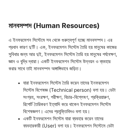
মানবসম্পদ (Human Resources)
এ ইনফরমেশন সিস্টেমে সব থেকে গুরুত্বপূর্ণ হচ্ছে মানবসম্পদ। এর
প্রধান কারণ দু’টি। এক, ইনফরমেশন সিস্টেম তৈরি হয় মানুষের কাজের
সুবিধার জন্য আর দুই, ইনফরমেশন সিস্টেম তৈরি হয় মানুষের পর্যবেক্ষণ,
জ্ঞান ও বুদ্ধি দ্বারা। একটি ইনফরমেশন সিস্টেম উন্নয়ন ও ব্যবহার
করার সাথে তাই মানবসম্পদ অঙ্গাঙ্গিভাবে জড়িত।
যারা ইনফরমেশন সিস্টেম তৈরি করেন তাদের ইনফরমেশন
সিস্টেম বিশেষজ্ঞ (Technical person) বলা হয়। ডেটা
সংগ্রহ, সংরক্ষণ, পরীক্ষণ, বিচার-বিশ্লেষণ, প্রক্রিয়ারুণ,
রিপোর্ট তৈরিকরণ ইত্যাদি করে থাকেন ইনফরমেশন সিস্টেম
বিশেষজ্ঞগণ। এদের প্রযুক্তিবিদও বলা হয়।
একটি ইনফরমেশন সিস্টেম যারা ব্যবহার করেন তাদের
ব্যবহারকারী (User) বলা হয়। ইনফরমেশন সিস্টেমে ডেটা