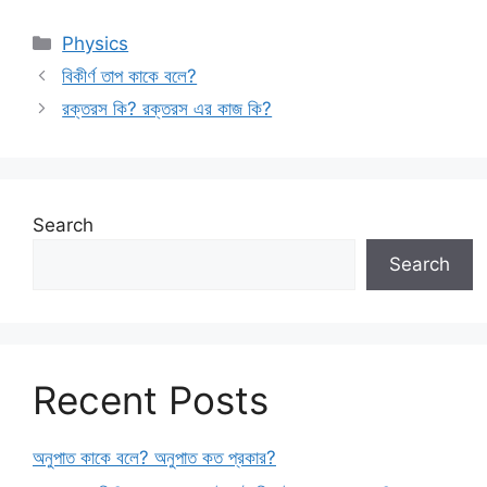
Categories
Physics
বিকীর্ণ তাপ কাকে বলে?
রক্তরস কি? রক্তরস এর কাজ কি?
Search
Search
Recent Posts
অনুপাত কাকে বলে? অনুপাত কত প্রকার?