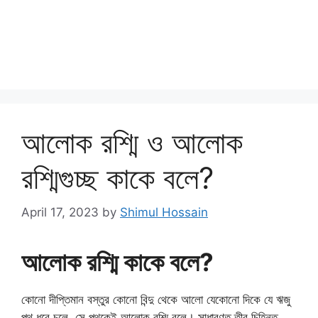
আলোক রশ্মি ও আলোক
রশ্মিগুচ্ছ কাকে বলে?
April 17, 2023
by
Shimul Hossain
আলোক রশ্মি কাকে বলে?
কোনো দীপ্তিমান বস্তুর কোনো বিন্দু থেকে আলো যেকোনো দিকে যে ঋজু
পথ ধরে চলে, সে পথকেই আলোক রশ্মি বলে। সাধারণত তীর চিহ্নিত