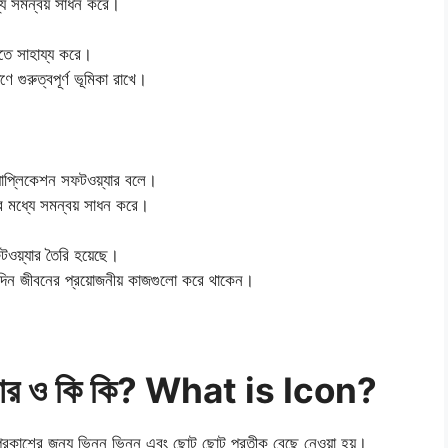
্যে সমন্বয় সাধন করে।
তে সাহায্য করে।
ে গুরুত্বপূর্ণ ভূমিকা রাখে।
্যাপ্লিকেশন সফটওয়্যার বলে।
ের মধ্যে সমন্বয় সাধন করে।
ফটওয়্যার তৈরি হয়েছে।
নন্দিন জীবনের প্রয়োজনীয় কাজগুলো করে থাকেন।
ার ও কি কি? What is Icon?
রকাশের জন্য ভিন্ন ভিন্ন এবং ছােট ছােট প্রতীক বেছে নেওয়া হয়।