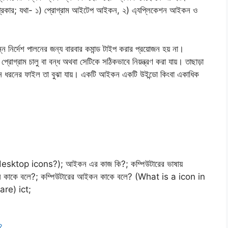
রকার; যথা- ১) প্রােগ্রাম আইটেপ আইকন, ২) এ্যপ্লিকেশন আইকন ও
ন নির্দেশ পালনের জন্য বারবার কমান্ড টাইপ করার প্রয়ােজন হয় না।
েগ্রাম চালু বা বন্ধ অথবা সেটিকে সঠিকভাবে নিয়ন্ত্রণ করা যায়। তাছাড়া
োন ধরনের ফাইল তা বুঝা যায়। একটি আইকন একটি উইন্ডাে কিংবা একাধিক
sktop icons?); আইকন এর কাজ কি?; কম্পিউটারের ভাষায়
কন কাকে বলে?; কম্পিউটারের আইকন কাকে বলে? (What is a icon in
re) ict;
?