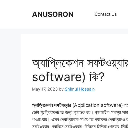
Skip
to
ANUSORON
Contact Us
content
অ্যাপ্লিকেশন সফটওয়্
software) কি?
May 17, 2023
by
Shimul Hossain
অ্যাপ্লিকেশন সফটওয়্যার
(Application software) হচ্ছে এক
ডেটা প্রক্রিয়াকরণের জন্য ব্যবহৃত হয়। ব্যবহারিক সমস্যা সম
পাওয়া যায়। এসব প্রোগ্রামকে সাধারণত প্যাকেজ প্রোগ্রামও 
সফটওয়্যার, গ্রাফিক্স সফটওয়্যার, বিভিন্ন মিডিয়া প্লেয়া