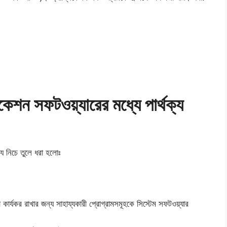
কেশন সফটওয়্যারের মধ্যে পার্থক্য
্য নিচে তুলে ধরা হলোঃ
 কার্যকর রাখার জন্য সাহায্যকারী প্রোগ্রামসমূহকে সিস্টেম সফটওয়্যার