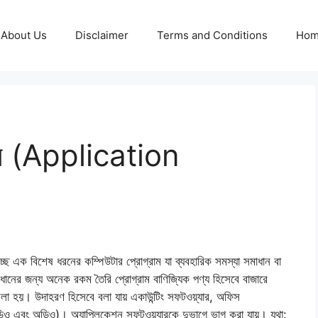
About Us
Disclaimer
Terms and Conditions
Ho
যার (Application
 বিশেষ ধরনের কম্পিউটার প্রোগ্রাম যা ব্যবহারিক সমস্যা সমাধান বা
াধানের জন্য অনেক রকম তৈরি প্রোগ্রাম বাণিজ্যিক পণ্য হিসেবে বাজারে
বলা হয়। উদাহরণ হিসেবে বলা যায় একাউন্টিং সফটওয়্যার, অফিস
র (ভিডিও এবং অডিও)। অ্যাপ্লিকেশন সফটওয়্যারকে দুভাগে ভাগ করা যায়। যথা: