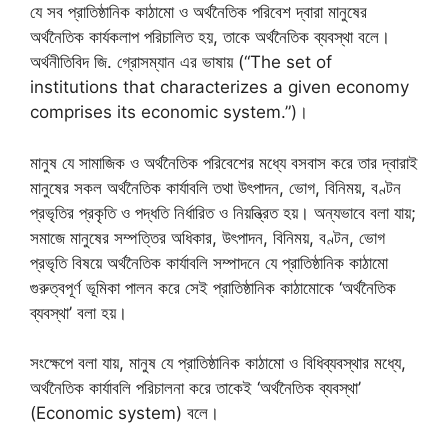
যে সব প্রাতিষ্ঠানিক কাঠামো ও অর্থনৈতিক পরিবেশ দ্বারা মানুষের
অর্থনৈতিক কার্যকলাপ পরিচালিত হয়, তাকে অর্থনৈতিক ব্যবস্থা বলে।
অর্থনীতিবিদ জি. গ্রোসম্যান এর ভাষায় (“The set of
institutions that characterizes a given economy
comprises its economic system.”)।
মানুষ যে সামাজিক ও অর্থনৈতিক পরিবেশের মধ্যে বসবাস করে তার দ্বারাই
মানুষের সকল অর্থনৈতিক কার্যাবলি তথা উৎপাদন, ভোগ, বিনিময়, বণ্টন
প্রভৃতির প্রকৃতি ও পদ্ধতি নির্ধারিত ও নিয়ন্ত্রিত হয়। অন্যভাবে বলা যায়;
সমাজে মানুষের সম্পত্তির অধিকার, উৎপাদন, বিনিময়, বণ্টন, ভোগ
প্রভৃতি বিষয়ে অর্থনৈতিক কার্যাবলি সম্পাদনে যে প্রাতিষ্ঠানিক কাঠামো
গুরুত্বপূর্ণ ভূমিকা পালন করে সেই প্রাতিষ্ঠানিক কাঠামোকে ‘অর্থনৈতিক
ব্যবস্থা’ বলা হয়।
সংক্ষেপে বলা যায়, মানুষ যে প্রাতিষ্ঠানিক কাঠামো ও বিধিব্যবস্থার মধ্যে,
অর্থনৈতিক কার্যাবলি পরিচালনা করে তাকেই ‘অর্থনৈতিক ব্যবস্থা’
(Economic system) বলে।