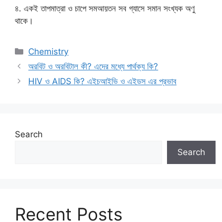
৪. একই তাপমাত্রা ও চাপে সমআয়তন সব গ্যাসে সমান সংখ্যক অণু
থাকে।
Categories
Chemistry
অরবিট ও অরবিটাল কী? এদের মধ্যে পার্থক্য কি?
HIV ও AIDS কি? এইচআইভি ও এইডস এর প্রভাব
Search
Search
Recent Posts