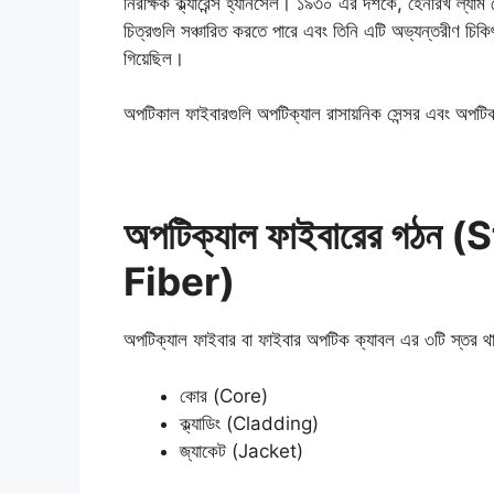
নিরীক্ষক ক্ল্যারেন্স হ্যানসেল। ১৯৩০ এর দশকে, হেনরিখ ল্যা
চিত্রগুলি সঞ্চারিত করতে পারে এবং তিনি এটি অভ্যন্তরীণ চিকিৎস
গিয়েছিল।
অপটিকাল ফাইবারগুলি অপটিক্যাল রাসায়নিক সেন্সর এবং অপটিকা
অপটিক্যাল ফাইবারের গঠন
Fiber)
অপটিক্যাল ফাইবার বা ফাইবার অপটিক ক্যাবল এর ৩টি স্তর
কোর (Core)
ক্ল্যাডিং (Cladding)
জ্যাকেট (Jacket)