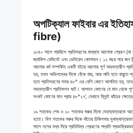
অপটিক্যাল ফাইবার এর ইতি
fibre)
১৮৪০ সালে প্যারিসে প্রতিসরণের মাধ্যমে আলোক প্রেরণ (যা 
জ্যাকিস বেবিনেট এবং ডেনিয়েল কোলাডন। ১২ বছর পরে জন টিন্ডা
আলোর ধর্ম সম্পর্কিত একটি বইয়ে আলোর পূর্ণ অভ্যন্তরীণ প
হয়, তখন অভিলম্বের দিকে বেঁকে যায়, আর পানি হতে বায়ুতে 
হতে প্রতিসরণের সময় ৪৮° এর বেশি কোণে আপতিত হয়, তবে আ
অভ্যন্তরীণ প্রতিফলন ঘটে। আপতন কোণের যে মান থেকে পূর্ণ 
সংকট কোণের মান প্রায় ৪৮°২৭’, যেখানে ফ্লিন্ট কাঁচের ক্ষে
১৯ শতকের শেষ ও ২০ শতকের শুরুর দিকে দেহাভ্যন্তরকে আলো
হতো। বিশ শতকের শুরুর দিকে দাঁতের চিকিৎসায় মুখাভ্যান্তর
সালে নলের মধ্য দিয়ে প্রতিবিম্ব প্রেরণের পদ্ধতি স্বয়ংক্রিয