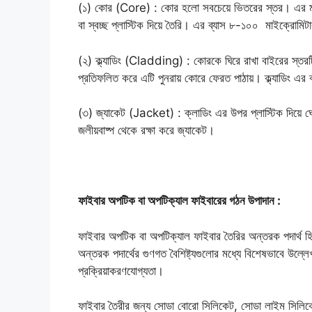
(১) কোর (Core) : কোর হলো সবচেয়ে ভিতরের স্তর। এর মধ্য
বা স্বচ্ছ প্লাস্টিক দিয়ে তৈরি। এর ব্যাস ৮-১০০ মাইক্রোম
(২) ক্ল্যাডিং (Cladding) : কোরকে ঘিরে রাখা বাইরের স্তরটি 
প্রতিফলিত করে এটি পুনরায় কোরে ফেরত পাঠায়। ক্ল্যাডিং এর 
(৩) জ্যাকেট (Jacket) : ক্লাডিং এর উপর প্লাস্টিক দিয়ে 
জলীয়বাষ্প থেকে রক্ষা করে জ্যাকেট।
ফাইবার অপটিক বা অপটিক্যাল ফাইবারের গঠন উপাদান :
ফাইবার অপটিক বা অপটিক্যাল ফাইবার তৈরির অন্তরক পদার্থ হিস
অন্তরক পদার্থের গুণগত বৈশিষ্ট্যগুলোর মধ্যে বিশেষভাবে উল্লেখ
প্রক্রিয়াকরণযোগ্যতা।
ফাইবার তৈরীর জন্য সোডা বোরো সিলিকেট, সোডা লাইম সিলিকেট, অ