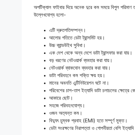
অপটিক্যাল ফাইবার দিয়ে অনেক দুরে কম সময়ে বিপুল পরিমাণ 
উল্লেখযোগ্য হলো-
এটি দ্রুতগতিসম্পন্ন।
আলোর গতিতে ডেটা ট্রান্সমিট হয়।
উচ্চ ব্যান্ডউইথ সুবিধা।
এক দেশ থেকে অন্য দেশে ডাটা ট্রান্সফার করা যায়।
বড় ধরণের নেটওয়ার্ক ব্যবহার করা যায়।
নেটওয়ার্ক ব্যাকবোন ব্যবহার করা যায়।
ডাটা পরিবহনে কম শক্তি ক্ষয় হয়।
মানের অবনতি এন্টিনিউয়েশন ঘটে না।
পরিবেশের চাপ-তাপ ইত্যাদি ডাটা চলাচলের ক্ষেত্রে কো
আকারে ছোট।
সহজে পরিবহনযোগ্য।
ওজন অত্যন্ত কম।
বিদ্যুৎ চুম্বক প্রবাহ (EMI) হতে সম্পূর্ণ মুক্ত।
ডেটা সংরক্ষণের নিরাপত্তা ও গোপনীয়তা বেশি ইত্যাদ