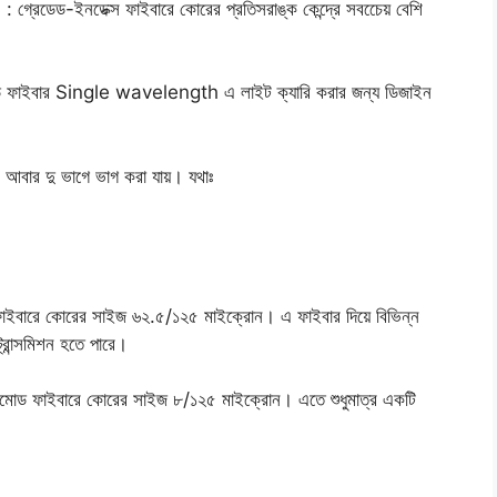
রেডেড-ইনডেক্স ফাইবারে কোরের প্রতিসরাঙ্ক কেন্দ্রে সবচেেয় বেশি
াইবার Single wavelength এ লাইট ক্যারি করার জন্য ডিজাইন
 আবার দু ভাগে ভাগ করা যায়। যথাঃ
াইবারে কোরের সাইজ ৬২.৫/১২৫ মাইক্রোন। এ ফাইবার দিয়ে বিভিন্ন
্রান্সমিশন হতে পারে।
মোড ফাইবারে কোরের সাইজ ৮/১২৫ মাইক্রোন। এতে শুধুমাত্র একটি