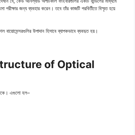
ম দেখান যে, কেউ আনল্যাড অপটিকাল ফাইবারগুলির একটি বান্ডিলের মাধ্যমে
া পরীক্ষার জন্য ব্যবহার করেন। তবে তাঁর কাজটি পরবির্তীতে বিস্মৃত হয়ে
ল বায়োসেন্সরগুলির উপাদান হিসাবে ব্যাপকভাবে ব্যবহৃত হয়।
 (Structure of Optical
 থাকে। এগুলো হল–