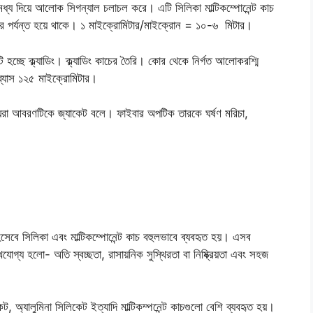
 দিয়ে আলোক সিগন্যাল চলাচল করে। এটি সিলিকা মাল্টিকম্পোনেন্ট কাচ
িটার পর্যন্ত হয়ে থাকে। ১ মাইক্রোমিটার/মাইক্রোন = ১০-৬ মিটার।
হচ্ছে ক্ল্যাডিং। ক্ল্যাডিং কাচের তৈরি। কোর থেকে নির্গত আলোকরশ্মি
ব্যাস ১২৫ মাইক্রোমিটার।
ঘেরা আবরণটিকে জ্যাকেট বলে। ফাইবার অপটিক তারকে ঘর্ষণ মরিচা,
েবে সিলিকা এবং মাল্টিকম্পোনেন্ট কাচ বহুলভাবে ব্যবহৃত হয়। এসব
যোগ্য হলো- অতি স্বচ্ছতা, রাসায়নিক সুস্থিরতা বা নিষ্ক্রিয়তা এবং সহজ
্যালুমিনা সিলিকেট ইত্যাদি মাল্টিকম্পনেন্ট কাচগুলো বেশি ব্যবহৃত হয়।