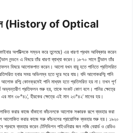
হাস (History of Optical
ফাইবার অপটিক্সকে সম্ভব করে তুলেছে) এর ধারণা প্রথম আবিষ্কার করেন
ল লন্ডনে এ বিষয়ে তাঁর ধারণা ব্যাখ্যা করেন। ১৮৭০ সালে টিন্ডাল তাঁর
্রতিফলন বিষয়ে আলোকপাত করেন। আলো যখন বায়ু হতে পানিতে প্রতিসরিত
প্রতিসরিত হবার সময় অভিলম্ব হতে দূরে সরে যায়। যদি আলোকরশ্মি পানি
লোক রশ্মি কোনক্রমেই পানি মাধ্যম হতে প্রতিসরিত হয় না। তখন পূর্ণ
অভ্যন্তরীণ প্রতিফলন শুরু হয়, তাকে সংকট কোণ বলে। পানির ক্ষেত্রে
ত্রে এর মান ৩৮°৪১’, হীরকের ক্ষেত্রে এই মান ২৩°৪২’ মানের হয়।
কিত করার কাজে বাঁকানো কাঁচনলকে আলোক সঞ্চারক রূপে ব্যবহার করা
ভাগ আলোকিত করার কাজে সরু কাঁচনলের প্রায়োগিক ব্যবহার শুরু হয়। ১৯২০
়ভাবে প্রথমে ব্যবহার করেন টেলিভিশন পাইওনিয়ার জন লজি বেয়ার্ড ও রেডিও