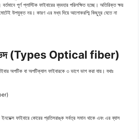
্তমানে পূর্ণ প্লাস্টিক ফাইবারের ব্যবহার পরিলক্ষিত হচ্ছে। অতিরিক্ত ক্ষয়
 মোটেই উপযুক্ত নয়। কারণ এর মধ্য দিয়ে আলোকরশ্মি কিছুদূর যেতে না
ারভেদ (Types Optical fiber)
ফাইবার অপটিক বা অপটিক্যাল ফাইবারকে ৩ ভাগে ভাগ করা যায়। যথাঃ
ber)
নডেক্স ফাইবারে কোরের প্রতিসরাঙ্ক সর্বত্র সমান থাকে এবং এর ব্যাস